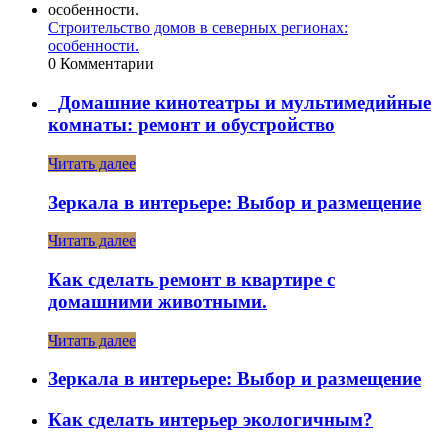
Строительство домов в северных регионах:
особенности.
0 Комментарии
Домашние кинотеатры и мультимедийные
комнаты: ремонт и обустройство
Читать далее
Зеркала в интерьере: Выбор и размещение
Читать далее
Как сделать ремонт в квартире с
домашними животными.
Читать далее
Зеркала в интерьере: Выбор и размещение
Как сделать интерьер экологичным?