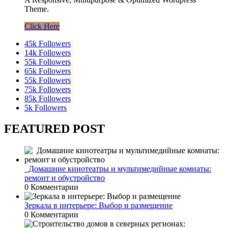
Theme.
Click Here
45k
Followers
14k
Followers
55k
Followers
65k
Followers
55k
Followers
75k
Followers
85k
Followers
5k
Followers
FEATURED POST
Домашние кинотеатры и мультимедийные комнаты:
ремонт и обустройство
0 Комментарии
Зеркала в интерьере: Выбор и размещение
0 Комментарии