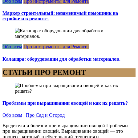
Обо всем
Про инструменты для Ремонта
Маркер строительный: незаменимый помощник на
стройке и в ремонте.
Обо всем
Про инструменты для Ремонта
Каландра: оборудовании для обработки материалов.
СТАТЬИ ПРО РЕМОНТ
Проблемы при выращивании овощей и как их решать?
Обо всем
,
Про Сад и Огород
Вредители и болезни при выращивании овощей Проблемы
при выращивании овощей. Выращивание овощей — это
процесс, который требует знаний, терпения и…